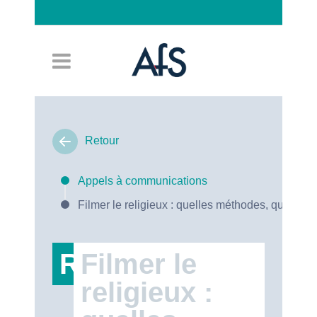
Connexion
Retour
Appels à communications
Filmer le religieux : quelles méthodes, quels en
RT47
Filmer le
religieux :