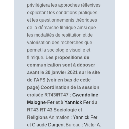
privilégiera les approches réflexives
explicitant les conditions pratiques
et les questionnements théoriques
de la démarche filmique ainsi que
les modalités de restitution et de
valorisation des recherches que
permet la sociologie visuelle et
filmique.
Les propositions de
communication sont à déposer
avant le 30 janvier 2021 sur le site
de l’AFS (voir en bas de cette
page)
Coordination de la session
croisée RT43/RT47 :
Gwendoline
Malogne-Fer
et à
Yannick Fer
du
RT43
RT 43 Sociologie et
Religions
Animation :
Yannick Fer
et
Claude Dargent
Bureau :
Victor A.