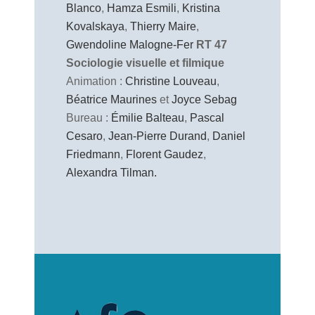
Blanco
,
Hamza Esmili
,
Kristina
Kovalskaya
,
Thierry Maire
,
Gwendoline Malogne-Fer
RT 47
Sociologie visuelle et filmique
Animation :
Christine Louveau
,
Béatrice Maurines
et
Joyce Sebag
Bureau :
Émilie Balteau
,
Pascal
Cesaro
,
Jean-Pierre Durand
,
Daniel
Friedmann
,
Florent Gaudez
,
Alexandra Tilman.