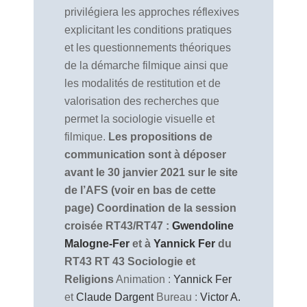
privilégiera les approches réflexives
explicitant les conditions pratiques
et les questionnements théoriques
de la démarche filmique ainsi que
les modalités de restitution et de
valorisation des recherches que
permet la sociologie visuelle et
filmique.
Les propositions de
communication sont à déposer
avant le 30 janvier 2021 sur le site
de l’AFS (voir en bas de cette
page)
Coordination de la session
croisée RT43/RT47 :
Gwendoline
Malogne-Fer
et à
Yannick Fer
du
RT43
RT 43 Sociologie et
Religions
Animation :
Yannick Fer
et
Claude Dargent
Bureau :
Victor A.