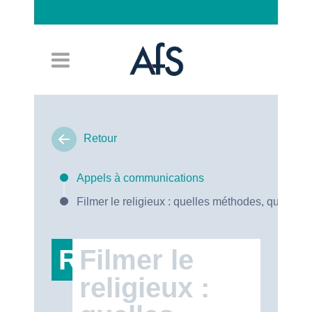
Connexion
Retour
Appels à communications
Filmer le religieux : quelles méthodes, quels en
RT47
Filmer le
religieux :