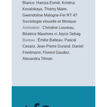
Blanco
,
Hamza Esmili
,
Kristina
Kovalskaya
,
Thierry Maire
,
Gwendoline Malogne-Fer
RT 47
Sociologie visuelle et filmique
Animation :
Christine Louveau
,
Béatrice Maurines
et
Joyce Sebag
Bureau :
Émilie Balteau
,
Pascal
Cesaro
,
Jean-Pierre Durand
,
Daniel
Friedmann
,
Florent Gaudez
,
Alexandra Tilman.