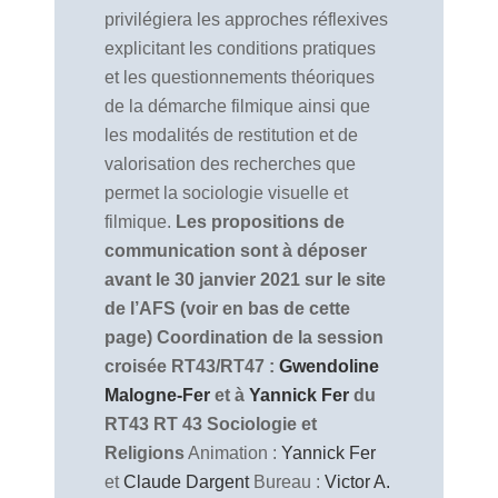
privilégiera les approches réflexives
explicitant les conditions pratiques
et les questionnements théoriques
de la démarche filmique ainsi que
les modalités de restitution et de
valorisation des recherches que
permet la sociologie visuelle et
filmique.
Les propositions de
communication sont à déposer
avant le 30 janvier 2021 sur le site
de l’AFS (voir en bas de cette
page)
Coordination de la session
croisée RT43/RT47 :
Gwendoline
Malogne-Fer
et à
Yannick Fer
du
RT43
RT 43 Sociologie et
Religions
Animation :
Yannick Fer
et
Claude Dargent
Bureau :
Victor A.