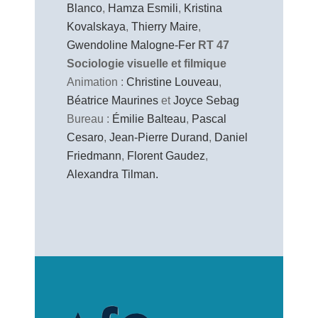
Blanco
,
Hamza Esmili
,
Kristina
Kovalskaya
,
Thierry Maire
,
Gwendoline Malogne-Fer
RT 47
Sociologie visuelle et filmique
Animation :
Christine Louveau
,
Béatrice Maurines
et
Joyce Sebag
Bureau :
Émilie Balteau
,
Pascal
Cesaro
,
Jean-Pierre Durand
,
Daniel
Friedmann
,
Florent Gaudez
,
Alexandra Tilman.