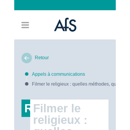
Connexion
Retour
Appels à communications
Filmer le religieux : quelles méthodes, quels en
RT47
Filmer le
religieux :