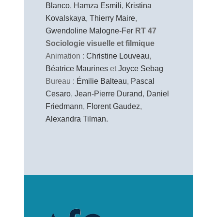
Blanco
,
Hamza Esmili
,
Kristina
Kovalskaya
,
Thierry Maire
,
Gwendoline Malogne-Fer
RT 47
Sociologie visuelle et filmique
Animation :
Christine Louveau
,
Béatrice Maurines
et
Joyce Sebag
Bureau :
Émilie Balteau
,
Pascal
Cesaro
,
Jean-Pierre Durand
,
Daniel
Friedmann
,
Florent Gaudez
,
Alexandra Tilman.