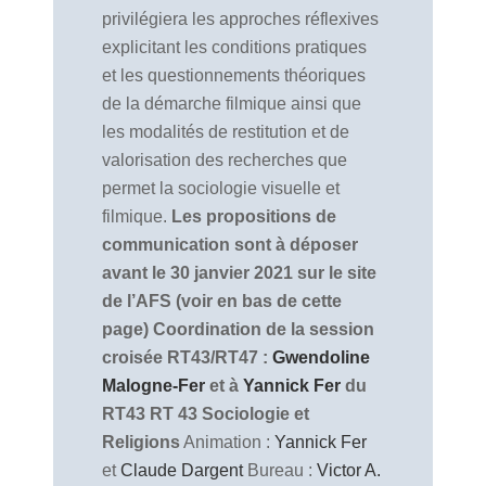
privilégiera les approches réflexives
explicitant les conditions pratiques
et les questionnements théoriques
de la démarche filmique ainsi que
les modalités de restitution et de
valorisation des recherches que
permet la sociologie visuelle et
filmique.
Les propositions de
communication sont à déposer
avant le 30 janvier 2021 sur le site
de l’AFS (voir en bas de cette
page)
Coordination de la session
croisée RT43/RT47 :
Gwendoline
Malogne-Fer
et à
Yannick Fer
du
RT43
RT 43 Sociologie et
Religions
Animation :
Yannick Fer
et
Claude Dargent
Bureau :
Victor A.