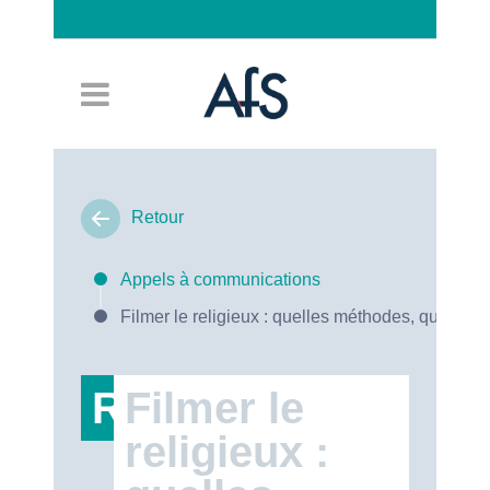
Connexion
Retour
Appels à communications
Filmer le religieux : quelles méthodes, quels en
RT47
Filmer le
religieux :