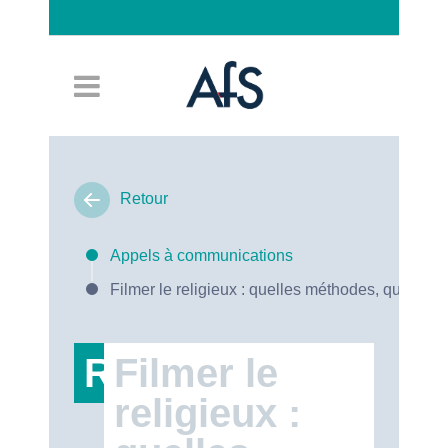
Connexion
Retour
Appels à communications
Filmer le religieux : quelles méthodes, quels en
RT47
Filmer le
religieux :