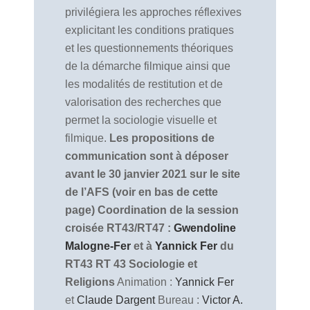
privilégiera les approches réflexives
explicitant les conditions pratiques
et les questionnements théoriques
de la démarche filmique ainsi que
les modalités de restitution et de
valorisation des recherches que
permet la sociologie visuelle et
filmique.
Les propositions de
communication sont à déposer
avant le 30 janvier 2021 sur le site
de l’AFS (voir en bas de cette
page)
Coordination de la session
croisée RT43/RT47 :
Gwendoline
Malogne-Fer
et à
Yannick Fer
du
RT43
RT 43 Sociologie et
Religions
Animation :
Yannick Fer
et
Claude Dargent
Bureau :
Victor A.