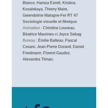
Blanco
,
Hamza Esmili
,
Kristina
Kovalskaya
,
Thierry Maire
,
Gwendoline Malogne-Fer
RT 47
Sociologie visuelle et filmique
Animation :
Christine Louveau
,
Béatrice Maurines
et
Joyce Sebag
Bureau :
Émilie Balteau
,
Pascal
Cesaro
,
Jean-Pierre Durand
,
Daniel
Friedmann
,
Florent Gaudez
,
Alexandra Tilman.