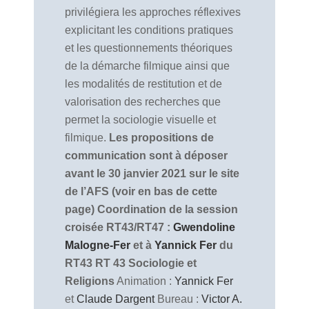
privilégiera les approches réflexives
explicitant les conditions pratiques
et les questionnements théoriques
de la démarche filmique ainsi que
les modalités de restitution et de
valorisation des recherches que
permet la sociologie visuelle et
filmique.
Les propositions de
communication sont à déposer
avant le 30 janvier 2021 sur le site
de l’AFS (voir en bas de cette
page)
Coordination de la session
croisée RT43/RT47 :
Gwendoline
Malogne-Fer
et à
Yannick Fer
du
RT43
RT 43 Sociologie et
Religions
Animation :
Yannick Fer
et
Claude Dargent
Bureau :
Victor A.