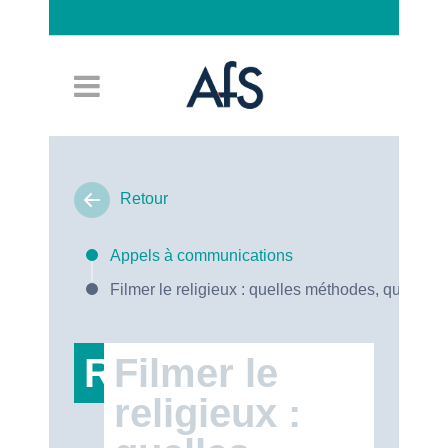
Connexion
Retour
Appels à communications
Filmer le religieux : quelles méthodes, quels en
RT47
Filmer le
religieux :