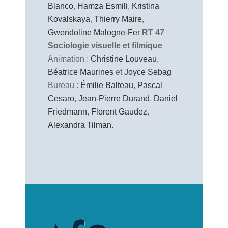
Blanco
,
Hamza Esmili
,
Kristina
Kovalskaya
,
Thierry Maire
,
Gwendoline Malogne-Fer
RT 47
Sociologie visuelle et filmique
Animation :
Christine Louveau
,
Béatrice Maurines
et
Joyce Sebag
Bureau :
Émilie Balteau
,
Pascal
Cesaro
,
Jean-Pierre Durand
,
Daniel
Friedmann
,
Florent Gaudez
,
Alexandra Tilman.