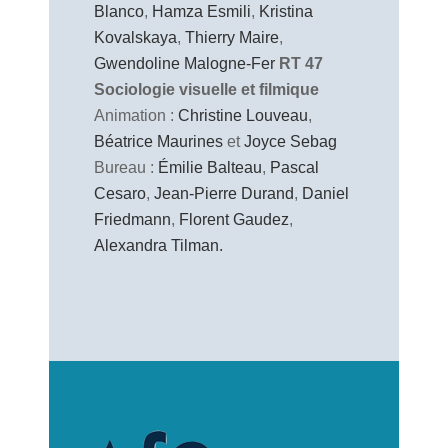
Blanco
,
Hamza Esmili
,
Kristina
Kovalskaya
,
Thierry Maire
,
Gwendoline Malogne-Fer
RT 47
Sociologie visuelle et filmique
Animation :
Christine Louveau
,
Béatrice Maurines
et
Joyce Sebag
Bureau :
Émilie Balteau
,
Pascal
Cesaro
,
Jean-Pierre Durand
,
Daniel
Friedmann
,
Florent Gaudez
,
Alexandra Tilman.