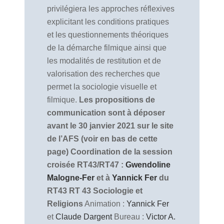
privilégiera les approches réflexives
explicitant les conditions pratiques
et les questionnements théoriques
de la démarche filmique ainsi que
les modalités de restitution et de
valorisation des recherches que
permet la sociologie visuelle et
filmique.
Les propositions de
communication sont à déposer
avant le 30 janvier 2021 sur le site
de l’AFS (voir en bas de cette
page)
Coordination de la session
croisée RT43/RT47 :
Gwendoline
Malogne-Fer
et à
Yannick Fer
du
RT43
RT 43 Sociologie et
Religions
Animation :
Yannick Fer
et
Claude Dargent
Bureau :
Victor A.