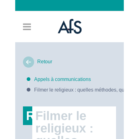
Connexion
Retour
Appels à communications
Filmer le religieux : quelles méthodes, quels en
RT47
Filmer le
religieux :