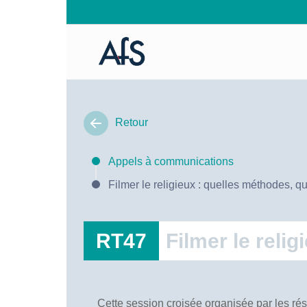
Retour
Appels à communications
Filmer le religieux : quelles méthodes, q
RT47
Filmer le reli
Cette session croisée organisée par les rés