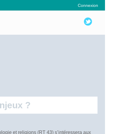
Connexion
enjeux ?
logie et religions (RT 43) s’intéressera aux