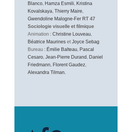
Blanco
,
Hamza Esmili
,
Kristina
Kovalskaya
,
Thierry Maire
,
Gwendoline Malogne-Fer
RT 47
Sociologie visuelle et filmique
Animation :
Christine Louveau
,
Béatrice Maurines
et
Joyce Sebag
Bureau :
Émilie Balteau
,
Pascal
Cesaro
,
Jean-Pierre Durand
,
Daniel
Friedmann
,
Florent Gaudez
,
Alexandra Tilman.