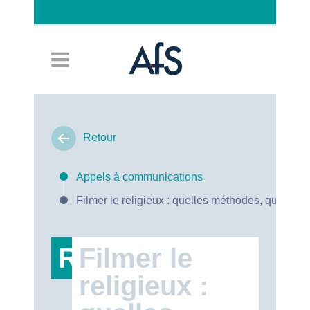
Connexion
Retour
Appels à communications
Filmer le religieux : quelles méthodes, quels en
RT47
Filmer le
religieux :