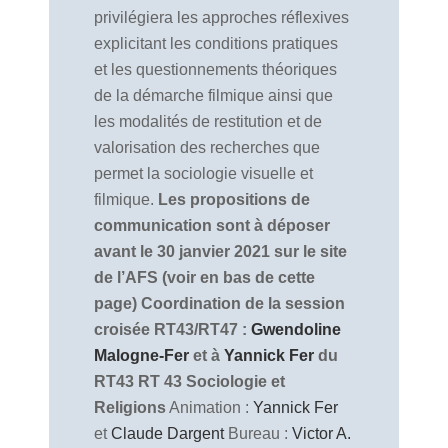
privilégiera les approches réflexives
explicitant les conditions pratiques
et les questionnements théoriques
de la démarche filmique ainsi que
les modalités de restitution et de
valorisation des recherches que
permet la sociologie visuelle et
filmique.
Les propositions de
communication sont à déposer
avant le 30 janvier 2021 sur le site
de l’AFS (voir en bas de cette
page)
Coordination de la session
croisée RT43/RT47 :
Gwendoline
Malogne-Fer
et à
Yannick Fer
du
RT43
RT 43 Sociologie et
Religions
Animation :
Yannick Fer
et
Claude Dargent
Bureau :
Victor A.