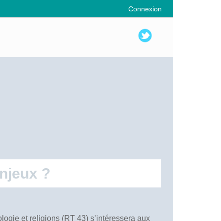
Connexion
enjeux ?
logie et religions (RT 43) s’intéressera aux