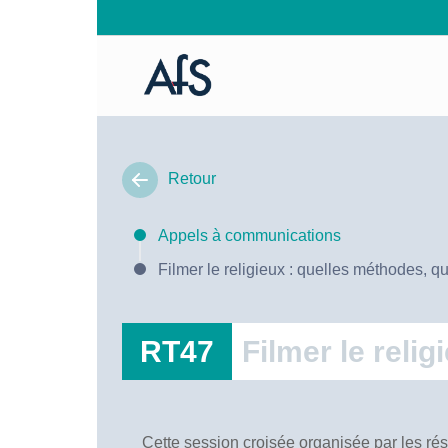
Retour
Appels à communications
Filmer le religieux : quelles méthodes, q
RT47
Filmer le reli
Cette session croisée organisée par les rés