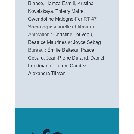
Blanco
,
Hamza Esmili
,
Kristina
Kovalskaya
,
Thierry Maire
,
Gwendoline Malogne-Fer
RT 47
Sociologie visuelle et filmique
Animation :
Christine Louveau
,
Béatrice Maurines
et
Joyce Sebag
Bureau :
Émilie Balteau
,
Pascal
Cesaro
,
Jean-Pierre Durand
,
Daniel
Friedmann
,
Florent Gaudez
,
Alexandra Tilman.