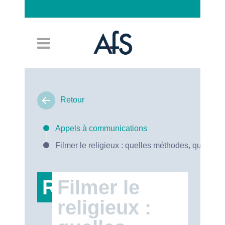
Connexion
Retour
Appels à communications
Filmer le religieux : quelles méthodes, quels en
RT47
Filmer le
religieux :