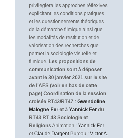
privilégiera les approches réflexives
explicitant les conditions pratiques
et les questionnements théoriques
de la démarche filmique ainsi que
les modalités de restitution et de
valorisation des recherches que
permet la sociologie visuelle et
filmique.
Les propositions de
communication sont à déposer
avant le 30 janvier 2021 sur le site
de l’AFS (voir en bas de cette
page)
Coordination de la session
croisée RT43/RT47 :
Gwendoline
Malogne-Fer
et à
Yannick Fer
du
RT43
RT 43 Sociologie et
Religions
Animation :
Yannick Fer
et
Claude Dargent
Bureau :
Victor A.