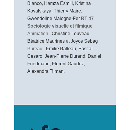
Blanco
,
Hamza Esmili
,
Kristina
Kovalskaya
,
Thierry Maire
,
Gwendoline Malogne-Fer
RT 47
Sociologie visuelle et filmique
Animation :
Christine Louveau
,
Béatrice Maurines
et
Joyce Sebag
Bureau :
Émilie Balteau
,
Pascal
Cesaro
,
Jean-Pierre Durand
,
Daniel
Friedmann
,
Florent Gaudez
,
Alexandra Tilman.