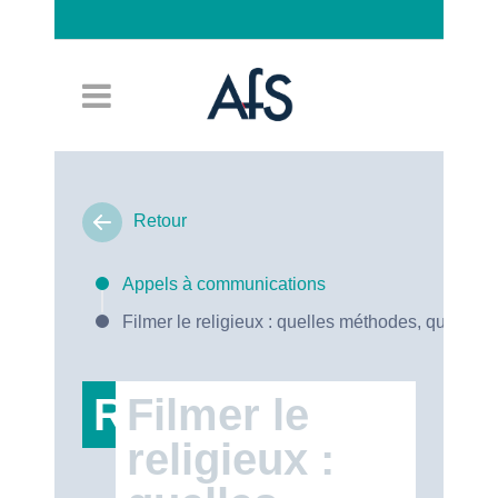
Connexion
Retour
Appels à communications
Filmer le religieux : quelles méthodes, quels en
RT47
Filmer le
religieux :