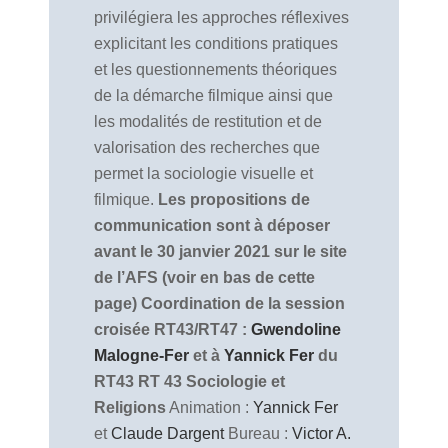
privilégiera les approches réflexives
explicitant les conditions pratiques
et les questionnements théoriques
de la démarche filmique ainsi que
les modalités de restitution et de
valorisation des recherches que
permet la sociologie visuelle et
filmique.
Les propositions de
communication sont à déposer
avant le 30 janvier 2021 sur le site
de l’AFS (voir en bas de cette
page)
Coordination de la session
croisée RT43/RT47 :
Gwendoline
Malogne-Fer
et à
Yannick Fer
du
RT43
RT 43 Sociologie et
Religions
Animation :
Yannick Fer
et
Claude Dargent
Bureau :
Victor A.