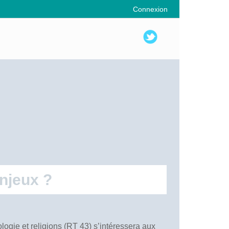
Connexion
enjeux ?
logie et religions (RT 43) s’intéressera aux