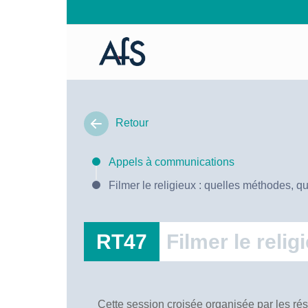
Retour
Appels à communications
Filmer le religieux : quelles méthodes, q
RT47
Filmer le reli
Cette session croisée organisée par les rés