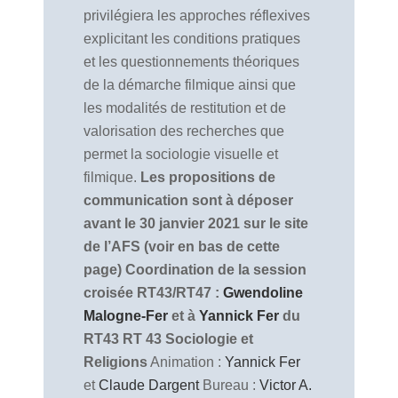
privilégiera les approches réflexives
explicitant les conditions pratiques
et les questionnements théoriques
de la démarche filmique ainsi que
les modalités de restitution et de
valorisation des recherches que
permet la sociologie visuelle et
filmique.
Les propositions de
communication sont à déposer
avant le 30 janvier 2021 sur le site
de l’AFS (voir en bas de cette
page)
Coordination de la session
croisée RT43/RT47 :
Gwendoline
Malogne-Fer
et à
Yannick Fer
du
RT43
RT 43 Sociologie et
Religions
Animation :
Yannick Fer
et
Claude Dargent
Bureau :
Victor A.