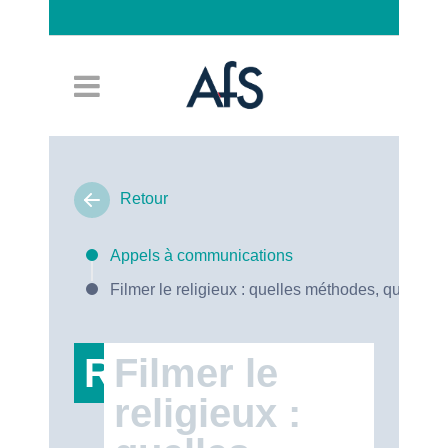
Connexion
Retour
Appels à communications
Filmer le religieux : quelles méthodes, quels en
RT47
Filmer le
religieux :