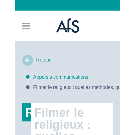
Connexion
Retour
Appels à communications
Filmer le religieux : quelles méthodes, quels en
RT47
Filmer le
religieux :