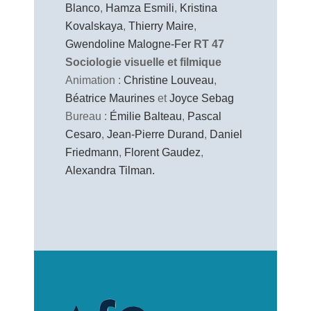
Blanco
,
Hamza Esmili
,
Kristina
Kovalskaya
,
Thierry Maire
,
Gwendoline Malogne-Fer
RT 47
Sociologie visuelle et filmique
Animation :
Christine Louveau
,
Béatrice Maurines
et
Joyce Sebag
Bureau :
Émilie Balteau
,
Pascal
Cesaro
,
Jean-Pierre Durand
,
Daniel
Friedmann
,
Florent Gaudez
,
Alexandra Tilman.