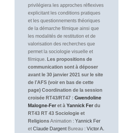
privilégiera les approches réflexives
explicitant les conditions pratiques
et les questionnements théoriques
de la démarche filmique ainsi que
les modalités de restitution et de
valorisation des recherches que
permet la sociologie visuelle et
filmique.
Les propositions de
communication sont à déposer
avant le 30 janvier 2021 sur le site
de l’AFS (voir en bas de cette
page)
Coordination de la session
croisée RT43/RT47 :
Gwendoline
Malogne-Fer
et à
Yannick Fer
du
RT43
RT 43 Sociologie et
Religions
Animation :
Yannick Fer
et
Claude Dargent
Bureau :
Victor A.