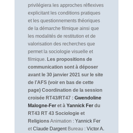
privilégiera les approches réflexives
explicitant les conditions pratiques
et les questionnements théoriques
de la démarche filmique ainsi que
les modalités de restitution et de
valorisation des recherches que
permet la sociologie visuelle et
filmique.
Les propositions de
communication sont à déposer
avant le 30 janvier 2021 sur le site
de l’AFS (voir en bas de cette
page)
Coordination de la session
croisée RT43/RT47 :
Gwendoline
Malogne-Fer
et à
Yannick Fer
du
RT43
RT 43 Sociologie et
Religions
Animation :
Yannick Fer
et
Claude Dargent
Bureau :
Victor A.