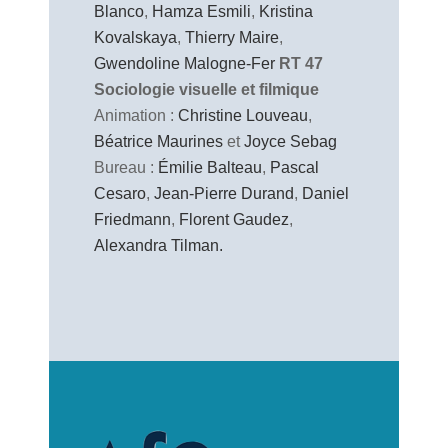
Blanco
,
Hamza Esmili
,
Kristina
Kovalskaya
,
Thierry Maire
,
Gwendoline Malogne-Fer
RT 47
Sociologie visuelle et filmique
Animation :
Christine Louveau
,
Béatrice Maurines
et
Joyce Sebag
Bureau :
Émilie Balteau
,
Pascal
Cesaro
,
Jean-Pierre Durand
,
Daniel
Friedmann
,
Florent Gaudez
,
Alexandra Tilman.