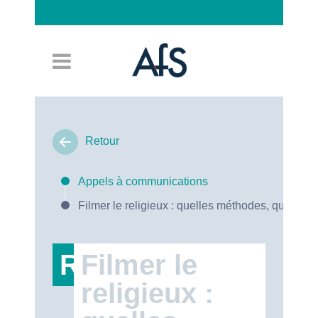
Connexion
Retour
Appels à communications
Filmer le religieux : quelles méthodes, quels en
RT47
Filmer le
religieux :