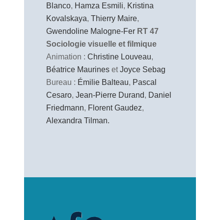
Blanco
,
Hamza Esmili
,
Kristina
Kovalskaya
,
Thierry Maire
,
Gwendoline Malogne-Fer
RT 47
Sociologie visuelle et filmique
Animation :
Christine Louveau
,
Béatrice Maurines
et
Joyce Sebag
Bureau :
Émilie Balteau
,
Pascal
Cesaro
,
Jean-Pierre Durand
,
Daniel
Friedmann
,
Florent Gaudez
,
Alexandra Tilman.