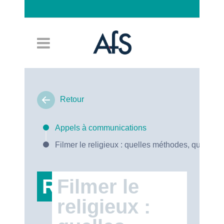
Connexion
Retour
Appels à communications
Filmer le religieux : quelles méthodes, quels en
RT47
Filmer le
religieux :