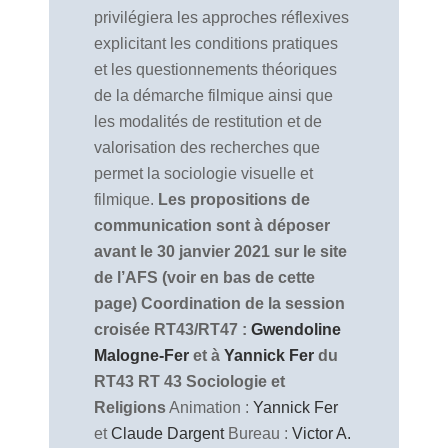
privilégiera les approches réflexives
explicitant les conditions pratiques
et les questionnements théoriques
de la démarche filmique ainsi que
les modalités de restitution et de
valorisation des recherches que
permet la sociologie visuelle et
filmique.
Les propositions de
communication sont à déposer
avant le 30 janvier 2021 sur le site
de l’AFS (voir en bas de cette
page)
Coordination de la session
croisée RT43/RT47 :
Gwendoline
Malogne-Fer
et à
Yannick Fer
du
RT43
RT 43 Sociologie et
Religions
Animation :
Yannick Fer
et
Claude Dargent
Bureau :
Victor A.