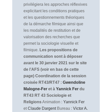
privilégiera les approches réflexives
explicitant les conditions pratiques
et les questionnements théoriques
de la démarche filmique ainsi que
les modalités de restitution et de
valorisation des recherches que
permet la sociologie visuelle et
filmique.
Les propositions de
communication sont à déposer
avant le 30 janvier 2021 sur le site
de l’AFS (voir en bas de cette
page)
Coordination de la session
croisée RT43/RT47 :
Gwendoline
Malogne-Fer
et à
Yannick Fer
du
RT43
RT 43 Sociologie et
Religions
Animation :
Yannick Fer
et
Claude Dargent
Bureau :
Victor A.