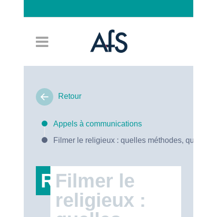
Connexion
Retour
Appels à communications
Filmer le religieux : quelles méthodes, quels en
RT47
Filmer le
religieux :