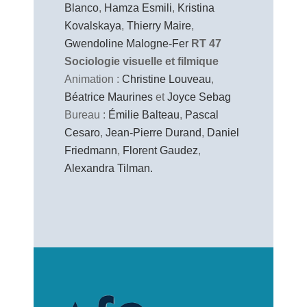
Blanco
,
Hamza Esmili
,
Kristina
Kovalskaya
,
Thierry Maire
,
Gwendoline Malogne-Fer
RT 47
Sociologie visuelle et filmique
Animation :
Christine Louveau
,
Béatrice Maurines
et
Joyce Sebag
Bureau :
Émilie Balteau
,
Pascal
Cesaro
,
Jean-Pierre Durand
,
Daniel
Friedmann
,
Florent Gaudez
,
Alexandra Tilman.