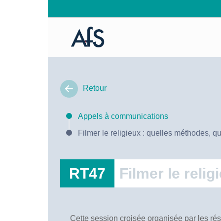
Retour
Appels à communications
Filmer le religieux : quelles méthodes, q
RT47
Filmer le reli
Cette session croisée organisée par les rés