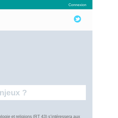
Connexion
enjeux ?
logie et religions (RT 43) s’intéressera aux