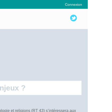
Connexion
enjeux ?
logie et religions (RT 43) s’intéressera aux