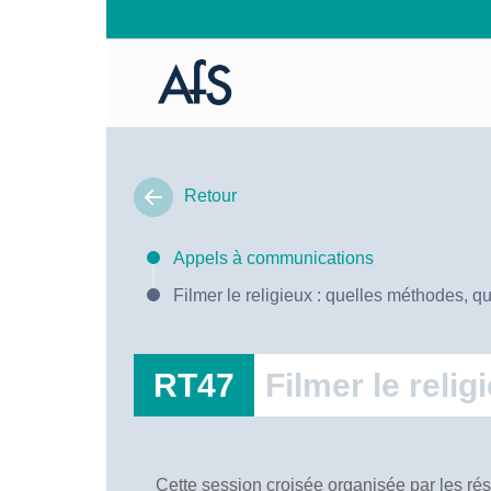
Retour
Appels à communications
Filmer le religieux : quelles méthodes, q
RT47
Filmer le reli
Cette session croisée organisée par les rés