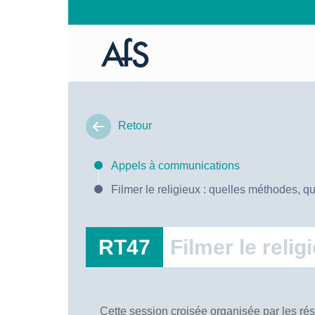
Retour
Appels à communications
Filmer le religieux : quelles méthodes, q
RT47
Filmer le reli
Cette session croisée organisée par les rés