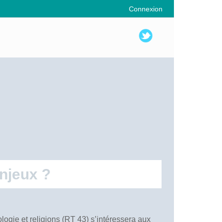
Connexion
enjeux ?
logie et religions (RT 43) s’intéressera aux