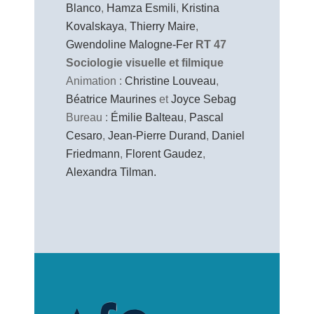
Blanco
,
Hamza Esmili
,
Kristina
Kovalskaya
,
Thierry Maire
,
Gwendoline Malogne-Fer
RT 47
Sociologie visuelle et filmique
Animation :
Christine Louveau
,
Béatrice Maurines
et
Joyce Sebag
Bureau :
Émilie Balteau
,
Pascal
Cesaro
,
Jean-Pierre Durand
,
Daniel
Friedmann
,
Florent Gaudez
,
Alexandra Tilman.