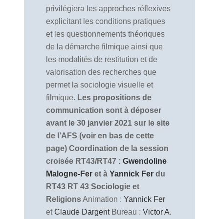
privilégiera les approches réflexives
explicitant les conditions pratiques
et les questionnements théoriques
de la démarche filmique ainsi que
les modalités de restitution et de
valorisation des recherches que
permet la sociologie visuelle et
filmique.
Les propositions de
communication sont à déposer
avant le 30 janvier 2021 sur le site
de l’AFS (voir en bas de cette
page)
Coordination de la session
croisée RT43/RT47 :
Gwendoline
Malogne-Fer
et à
Yannick Fer
du
RT43
RT 43 Sociologie et
Religions
Animation :
Yannick Fer
et
Claude Dargent
Bureau :
Victor A.