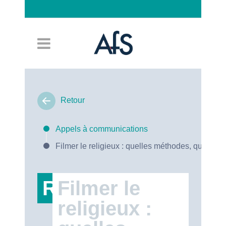
Connexion
Retour
Appels à communications
Filmer le religieux : quelles méthodes, quels en
RT47
Filmer le
religieux :