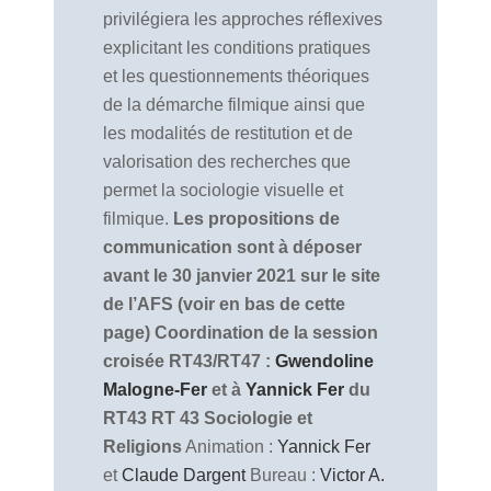
privilégiera les approches réflexives
explicitant les conditions pratiques
et les questionnements théoriques
de la démarche filmique ainsi que
les modalités de restitution et de
valorisation des recherches que
permet la sociologie visuelle et
filmique.
Les propositions de
communication sont à déposer
avant le 30 janvier 2021 sur le site
de l’AFS (voir en bas de cette
page)
Coordination de la session
croisée RT43/RT47 :
Gwendoline
Malogne-Fer
et à
Yannick Fer
du
RT43
RT 43 Sociologie et
Religions
Animation :
Yannick Fer
et
Claude Dargent
Bureau :
Victor A.