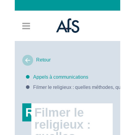
Connexion
Retour
Appels à communications
Filmer le religieux : quelles méthodes, quels en
RT47
Filmer le
religieux :