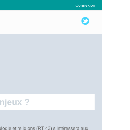
Connexion
enjeux ?
logie et religions (RT 43) s’intéressera aux