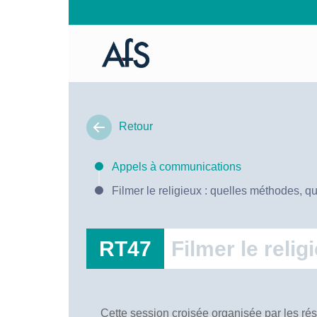
Retour
Appels à communications
Filmer le religieux : quelles méthodes, q
RT47
Filmer le reli
Cette session croisée organisée par les rés