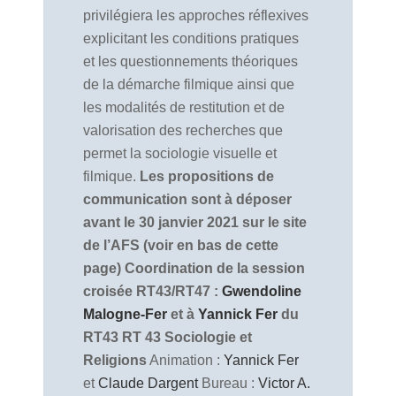
privilégiera les approches réflexives
explicitant les conditions pratiques
et les questionnements théoriques
de la démarche filmique ainsi que
les modalités de restitution et de
valorisation des recherches que
permet la sociologie visuelle et
filmique.
Les propositions de
communication sont à déposer
avant le 30 janvier 2021 sur le site
de l’AFS (voir en bas de cette
page)
Coordination de la session
croisée RT43/RT47 :
Gwendoline
Malogne-Fer
et à
Yannick Fer
du
RT43
RT 43 Sociologie et
Religions
Animation :
Yannick Fer
et
Claude Dargent
Bureau :
Victor A.