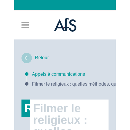
Connexion
Retour
Appels à communications
Filmer le religieux : quelles méthodes, quels en
RT47
Filmer le
religieux :