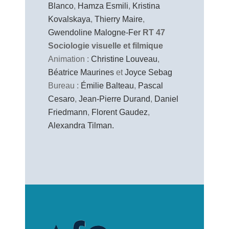
Blanco
,
Hamza Esmili
,
Kristina
Kovalskaya
,
Thierry Maire
,
Gwendoline Malogne-Fer
RT 47
Sociologie visuelle et filmique
Animation :
Christine Louveau
,
Béatrice Maurines
et
Joyce Sebag
Bureau :
Émilie Balteau
,
Pascal
Cesaro
,
Jean-Pierre Durand
,
Daniel
Friedmann
,
Florent Gaudez
,
Alexandra Tilman.