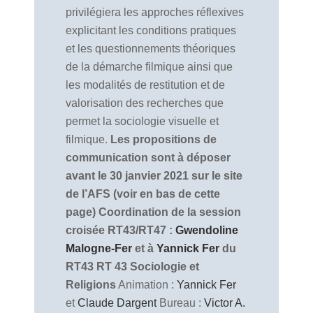
privilégiera les approches réflexives
explicitant les conditions pratiques
et les questionnements théoriques
de la démarche filmique ainsi que
les modalités de restitution et de
valorisation des recherches que
permet la sociologie visuelle et
filmique.
Les propositions de
communication sont à déposer
avant le 30 janvier 2021 sur le site
de l’AFS (voir en bas de cette
page)
Coordination de la session
croisée RT43/RT47 :
Gwendoline
Malogne-Fer
et à
Yannick Fer
du
RT43
RT 43 Sociologie et
Religions
Animation :
Yannick Fer
et
Claude Dargent
Bureau :
Victor A.