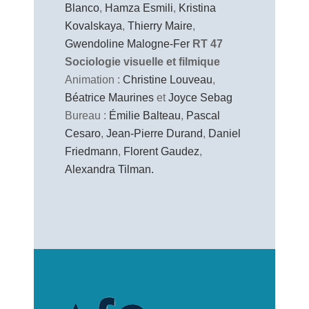
Blanco
,
Hamza Esmili
,
Kristina
Kovalskaya
,
Thierry Maire
,
Gwendoline Malogne-Fer
RT 47
Sociologie visuelle et filmique
Animation :
Christine Louveau
,
Béatrice Maurines
et
Joyce Sebag
Bureau :
Émilie Balteau
,
Pascal
Cesaro
,
Jean-Pierre Durand
,
Daniel
Friedmann
,
Florent Gaudez
,
Alexandra Tilman.