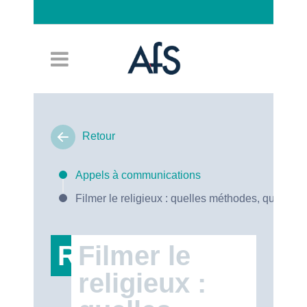
Connexion
Retour
Appels à communications
Filmer le religieux : quelles méthodes, quels en
RT47
Filmer le
religieux :