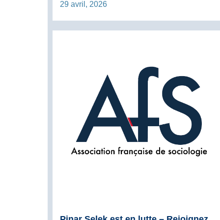
29 avril, 2026
Pinar Selek est en lutte – Rejoignez