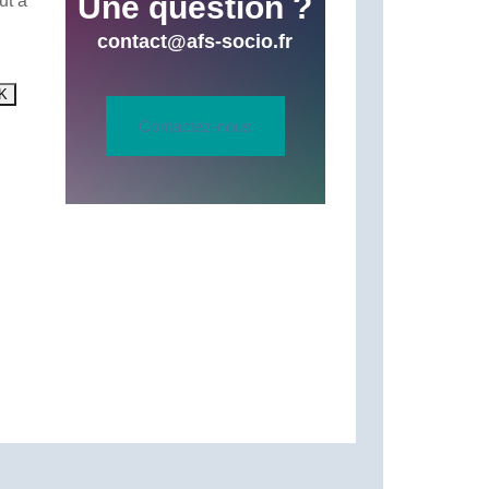
Une question ?
ut à
contact@afs-socio.fr
Contactez-nous