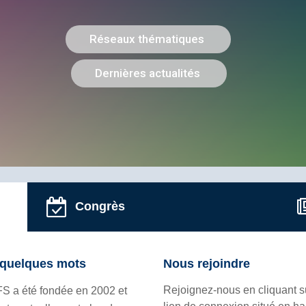
Congrès
quelques mots
Nous rejoindre
Rejoignez-nous en cliquant s
FS a été fondée en 2002 et