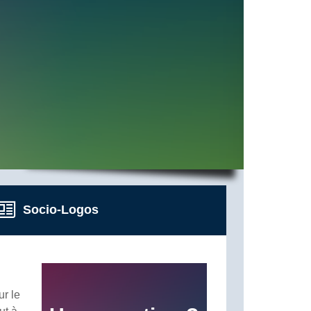
Socio-Logos
ur le