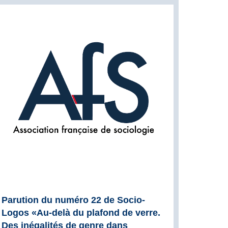
Parution du numéro 22 de Socio-
Logos «Au-delà du plafond de verre.
Des inégalités de genre dans