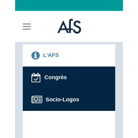
Connexion
L'AFS
Congrès
Socio-Logos