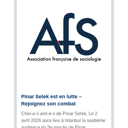
Pinar Selek est en lutte –
Rejoignez son combat
Cher-e-s ami-e-s de Pinar Selek, Le 2
avril 2026 aura lieu à Istanbul la septième
audience du 5e procès de Pinar