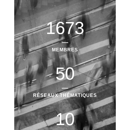
1673
MEMBRES
50
RÉSEAUX THÉMATIQUES
10