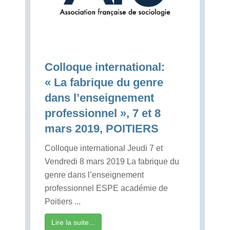
Colloque international:
« La fabrique du genre
dans l’enseignement
professionnel », 7 et 8
mars 2019, POITIERS
Colloque international Jeudi 7 et
Vendredi 8 mars 2019 La fabrique du
genre dans l’enseignement
professionnel ESPE académie de
Poitiers ...
Lire la suite...