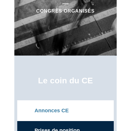
CONGRÈS ORGANISÉS
Le coin du CE
Annonces CE
Prises de position