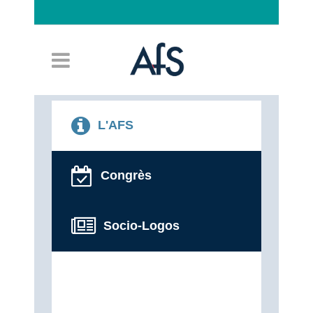
Connexion
L'AFS
Congrès
Socio-Logos