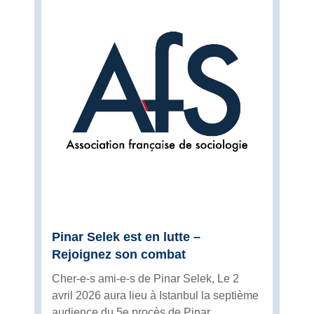
Pinar Selek est en lutte –
Rejoignez son combat
Cher-e-s ami-e-s de Pinar Selek, Le 2
avril 2026 aura lieu à Istanbul la septième
audience du 5e procès de Pinar