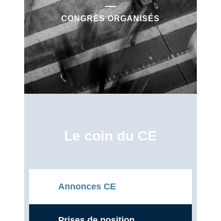
CONGRÈS ORGANISÉS
Le coin du CE
Annonces CE
Prises de position