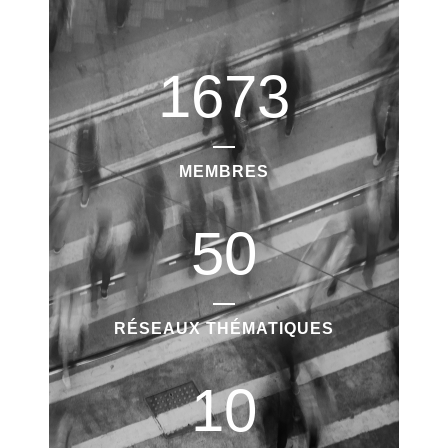
1673
MEMBRES
50
RÉSEAUX THÉMATIQUES
10