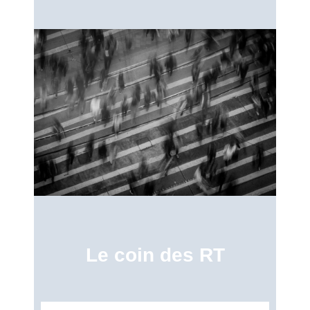
Le coin des RT