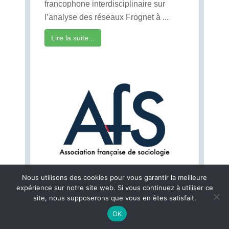
francophone interdisciplinaire sur
l’analyse des réseaux Frognet à ...
Lire la suite...
Nous utilisons des cookies pour vous garantir la meilleure
expérience sur notre site web. Si vous continuez à utiliser ce
site, nous supposerons que vous en êtes satisfait.
25ème n° des CISG
OK
Chères lectrices, chers lecteurs,