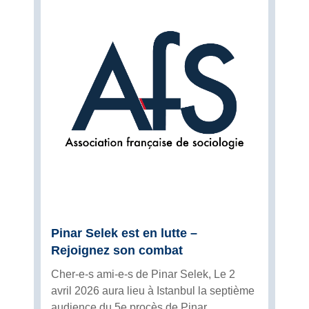
Pinar Selek est en lutte –
Rejoignez son combat
Cher-e-s ami-e-s de Pinar Selek, Le 2
avril 2026 aura lieu à Istanbul la septième
audience du 5e procès de Pinar