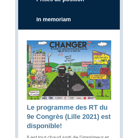
In memoriam
Le programme des RT du
9e Congrès (Lille 2021) est
disponible!
Il est tout chaud sorti de l'imprimeur et