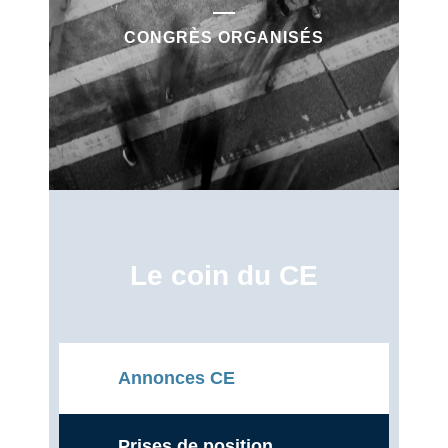
CONGRÈS ORGANISÉS
Le coin du CE
Annonces CE
Prises de position