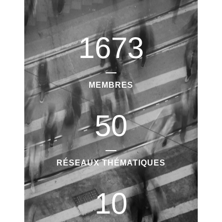
1673
MEMBRES
50
RÉSEAUX THÉMATIQUES
10