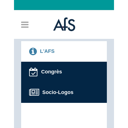
Connexion
L'AFS
Congrès
Socio-Logos